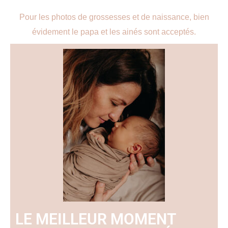
Pour les photos de grossesses et de naissance, bien
évidement le papa et les ainés sont acceptés.
LE MEILLEUR MOMENT