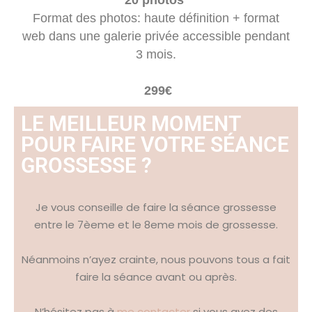
Format des photos: haute définition + format
web dans une galerie privée accessible pendant
3 mois.
299€
LE MEILLEUR MOMENT
POUR FAIRE VOTRE SÉANCE
GROSSESSE ?
Je vous conseille de faire la séance grossesse
entre le 7èeme et le 8eme mois de grossesse.
Néanmoins n’ayez crainte, nous pouvons tous a fait
faire la séance avant ou après.
N’hésitez pas à
me contacter
si vous avez des