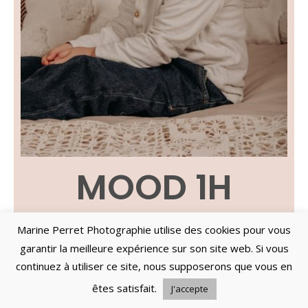
MOOD 1H
Marine Perret Photographie utilise des cookies pour vous
Séance photo d’une durée de 1h30
garantir la meilleure expérience sur son site web. Si vous
Au studio ou en extérieur
continuez à utiliser ce site, nous supposerons que vous en
1 ou 2 tenues
êtes satisfait.
J'accepte
10 photos