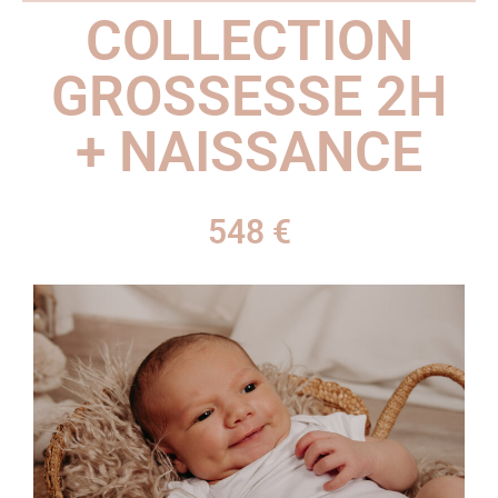
COLLECTION
GROSSESSE 2H
+ NAISSANCE
548 €