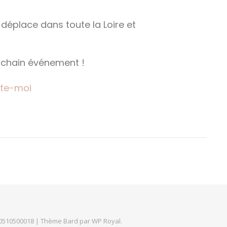
déplace dans toute la Loire et
rochain événement !
te-moi
230510500018 |
Thème Bard par
WP Royal
.