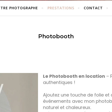
TRE PHOTOGRAPHE
PRESTATIONS
CONTACT
Photobooth
Le Photobooth en location
– P
authentiques !
Ajoutez une touche de folie e
événements avec mon photobo
naturel et chaleureux.