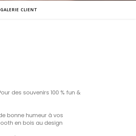
GALERIE CLIENT
our des souvenirs 100 % fun &
t de bonne humeur à vos
oth en bois au design